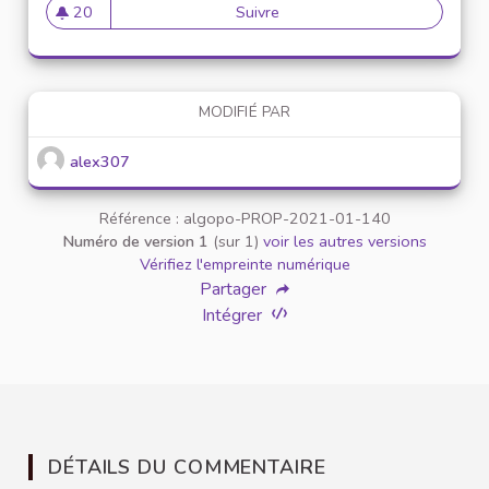
20
Suivre
Mise en place de référents ég
20 abonnés
MODIFIÉ PAR
alex307
Référence : algopo-PROP-2021-01-140
Numéro de version 1
(sur 1)
voir les autres versions
Vérifiez l'empreinte numérique
Partager
Intégrer
DÉTAILS DU COMMENTAIRE