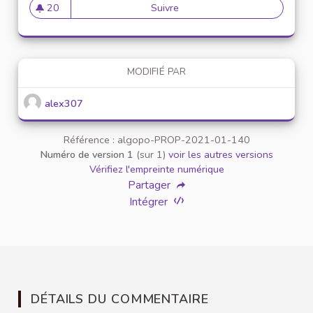
20
Suivre
Mise en place de référents ég
20 abonnés
MODIFIÉ PAR
alex307
Référence : algopo-PROP-2021-01-140
Numéro de version 1
(sur 1)
voir les autres versions
Vérifiez l'empreinte numérique
Partager
Intégrer
DÉTAILS DU COMMENTAIRE