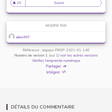
20
Suivre
Mise en place de référents ég
20 abonnés
MODIFIÉ PAR
alex307
Référence : algopo-PROP-2021-01-140
Numéro de version 1
(sur 1)
voir les autres versions
Vérifiez l'empreinte numérique
Partager
Intégrer
DÉTAILS DU COMMENTAIRE