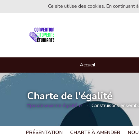
Ce site utilise des cookies. En continuant à
Accueil
Charte de l'égalité
#pasdesexisme égalité
Construisons ensemble 
(Lien externe)
PRÉSENTATION
CHARTE À AMENDER
NOU