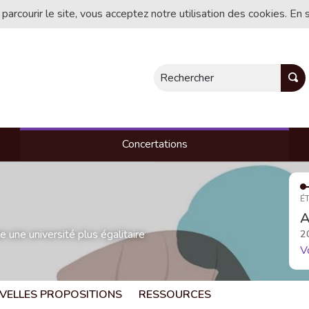
 parcourir le site, vous acceptez notre utilisation des cookies. En 
Rechercher
Concertations
ÉT
A
une université plus égalitaire
2
V
VELLES PROPOSITIONS
RESSOURCES