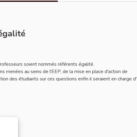
égalité
 professeurs soient nommés référents égalité.
ions menées au seins de l'EEP, de la mise en place d'action de
mation des étudiants sur ces questions enfin il seraient en charge d'