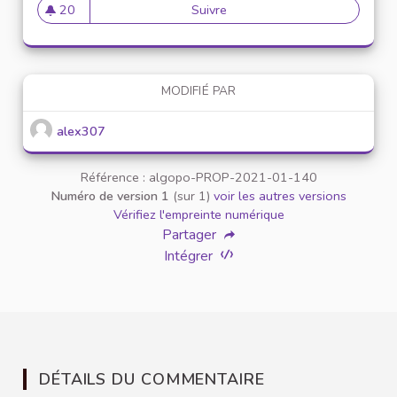
20
Suivre
Mise en place de référents ég
20 abonnés
MODIFIÉ PAR
alex307
Référence : algopo-PROP-2021-01-140
Numéro de version 1
(sur 1)
voir les autres versions
Vérifiez l'empreinte numérique
Partager
Intégrer
DÉTAILS DU COMMENTAIRE