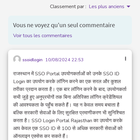
Classement par :
Les plus anciens
Vous ne voyez qu'un seul commentaire
Voir tous les commentaires
ssoidlogin
10/08/2024 22:53
राजस्थान में SSO Portal उपयोगकर्ताओं को उनके SSO ID
Login का उपयोग करके लॉगिन करने का एक सरल और कुशल
तरीका प्रदान करता है। एक बार लॉगिन करने के बाद, उपयोगकर्ता
सभी जुड़े हुए अनुप्रयोगों तक बिना अतिरिक्त लॉगिन क्रेडेंशियल
की आवश्यकता के पहुँच सकते हैं। यह न केवल समय बचाता है
बल्कि सरकारी सेवाओं के लिए सुरक्षित प्रमाणीकरण भी सुनिश्चित
करता है। SSO Login Portal Rajasthan का उपयोग करके
आप केवल एक SSO ID से 100 से अधिक सरकारी सेवाओं को
ऑनलाइन एक्सेस कर सकते हैं।