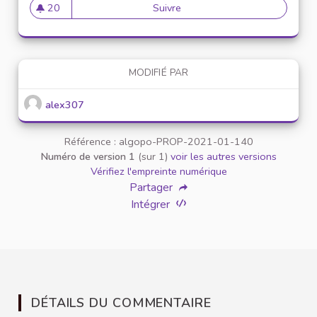
20
Suivre
Mise en place de référents ég
20 abonnés
MODIFIÉ PAR
alex307
Référence : algopo-PROP-2021-01-140
Numéro de version 1
(sur 1)
voir les autres versions
Vérifiez l'empreinte numérique
Partager
Intégrer
DÉTAILS DU COMMENTAIRE