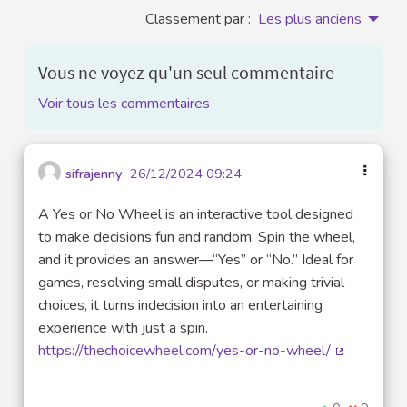
Classement par :
Les plus anciens
Vous ne voyez qu'un seul commentaire
Voir tous les commentaires
sifrajenny
26/12/2024 09:24
A Yes or No Wheel is an interactive tool designed
to make decisions fun and random. Spin the wheel,
and it provides an answer—“Yes” or “No.” Ideal for
games, resolving small disputes, or making trivial
choices, it turns indecision into an entertaining
experience with just a spin.
https://thechoicewheel.com/yes-or-no-wheel/
(Lien exter