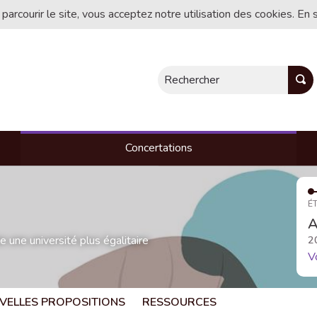
 parcourir le site, vous acceptez notre utilisation des cookies. En 
Rechercher
Concertations
ÉT
A
une université plus égalitaire
2
V
VELLES PROPOSITIONS
RESSOURCES