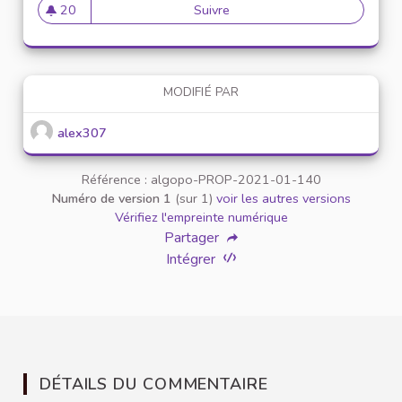
20
Suivre
Mise en place de référents ég
20 abonnés
MODIFIÉ PAR
alex307
Référence : algopo-PROP-2021-01-140
Numéro de version 1
(sur 1)
voir les autres versions
Vérifiez l'empreinte numérique
Partager
Intégrer
DÉTAILS DU COMMENTAIRE