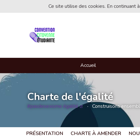
Ce site utilise des cookies. En continuant à
Accueil
Charte de l'égalité
#pasdesexisme égalité
Construisons ensemble 
(Lien externe)
PRÉSENTATION
CHARTE À AMENDER
NOU