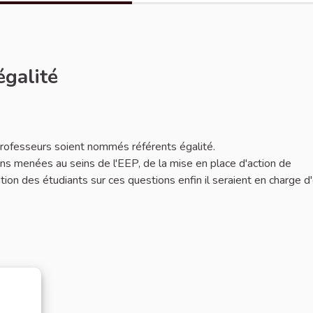
égalité
 professeurs soient nommés référents égalité.
ions menées au seins de l'EEP, de la mise en place d'action de
mation des étudiants sur ces questions enfin il seraient en charge d'