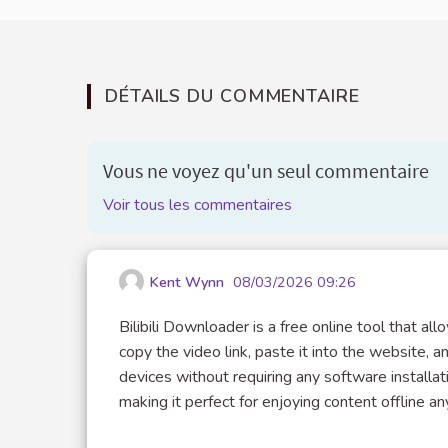
DÉTAILS DU COMMENTAIRE
Vous ne voyez qu'un seul commentaire
Voir tous les commentaires
Kent Wynn
08/03/2026 09:26
Bilibili Downloader is a free online tool that a
copy the video link, paste it into the website, a
devices without requiring any software installati
making it perfect for enjoying content offline a