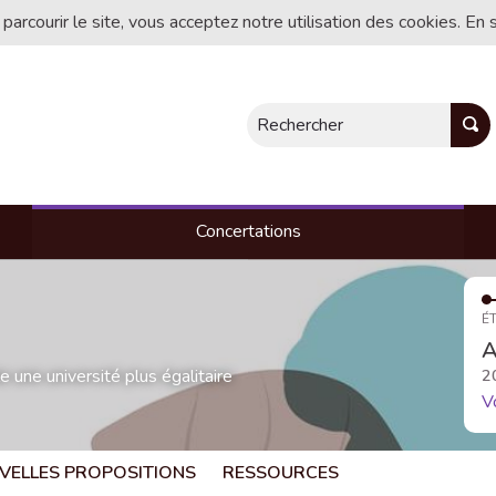
 parcourir le site, vous acceptez notre utilisation des cookies. En 
Rechercher
Concertations
ÉT
A
une université plus égalitaire
2
V
VELLES PROPOSITIONS
RESSOURCES