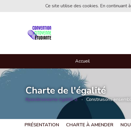
Ce site utilise des cookies. En continuant à
Accueil
Charte de l'égalité
#pasdesexisme égalité
Construisons ensemble 
(Lien externe)
PRÉSENTATION
CHARTE À AMENDER
NOU