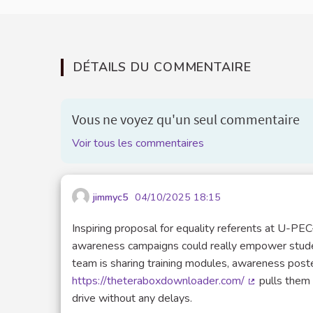
DÉTAILS DU COMMENTAIRE
Vous ne voyez qu'un seul commentaire
Voir tous les commentaires
jimmyc5
04/10/2025 18:15
Inspiring proposal for equality referents at U-P
awareness campaigns could really empower students
team is sharing training modules, awareness poster
https://theteraboxdownloader.com/
pulls them 
(Lien externe
drive without any delays.