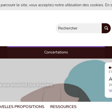
 parcourir le site, vous acceptez notre utilisation des cookies. En 
Rechercher
Concertations
ÉT
A
une université plus égalitaire
2
V
VELLES PROPOSITIONS
RESSOURCES