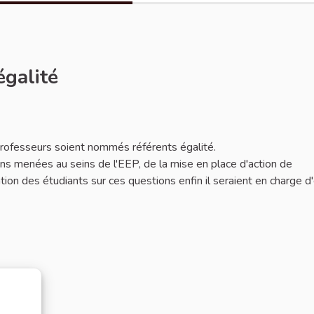
égalité
 professeurs soient nommés référents égalité.
ions menées au seins de l'EEP, de la mise en place d'action de
mation des étudiants sur ces questions enfin il seraient en charge d'