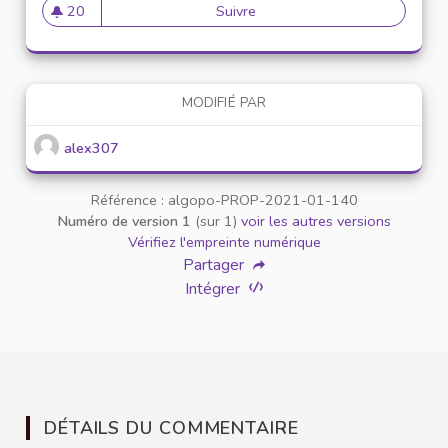
20
Suivre
Mise en place de référents ég
20 abonnés
MODIFIÉ PAR
alex307
Référence : algopo-PROP-2021-01-140
Numéro de version 1
(sur 1)
voir les autres versions
Vérifiez l'empreinte numérique
Partager
Intégrer
DÉTAILS DU COMMENTAIRE