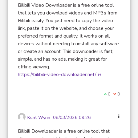
Bilibili Video Downloader is a free online tool
that lets you download videos and MP3s from
Bilibili easily. You just need to copy the video
link, paste it on the website, and choose your
preferred format and quality. It works on all
devices without needing to install any software
or create an account. This downloader is fast,
simple, and has no ads, making it great for
offline viewing.
https://bilibili-video-downloader.net/
(Lien externe)
Je suis d'accord
0
Je ne suis 
0
Kent Wynn
08/03/2026 09:26
Bilibili Downloader is a free online tool that