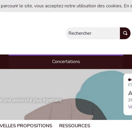
 parcourir le site, vous acceptez notre utilisation des cookies. En 
Rechercher
Concertations
ÉT
A
une université plus égalitaire
2
V
VELLES PROPOSITIONS
RESSOURCES