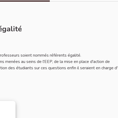
égalité
 professeurs soient nommés référents égalité.
ions menées au seins de l'EEP, de la mise en place d'action de
mation des étudiants sur ces questions enfin il seraient en charge d'