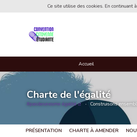
Ce site utilise des cookies. En continuant à
Accueil
Charte de l'égalité
#pasdesexisme égalité
Construisons ensemble 
(Lien externe)
PRÉSENTATION
CHARTE À AMENDER
NOU