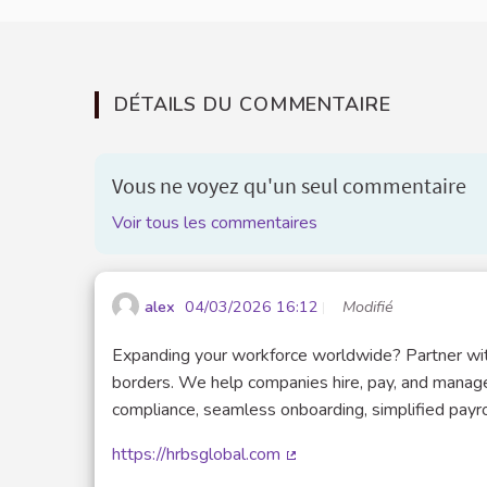
DÉTAILS DU COMMENTAIRE
Vous ne voyez qu'un seul commentaire
Voir tous les commentaires
alex
04/03/2026 16:12
Modifié
Expanding your workforce worldwide? Partner wit
borders. We help companies hire, pay, and manage 
compliance, seamless onboarding, simplified payr
https://hrbsglobal.com
(Lien externe)