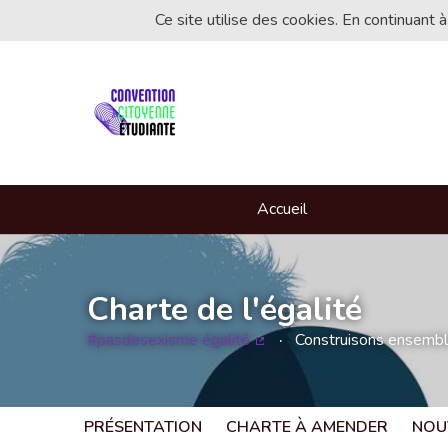
Ce site utilise des cookies. En continuant à
Accueil
Charte de l'égalité
#pasdesexisme égalité
Construisons ensemble 
(Lien externe)
PRÉSENTATION
CHARTE À AMENDER
NOU