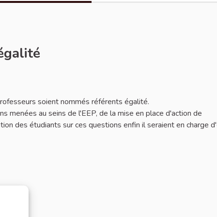
égalité
 professeurs soient nommés référents égalité.
ions menées au seins de l'EEP, de la mise en place d'action de
mation des étudiants sur ces questions enfin il seraient en charge d'