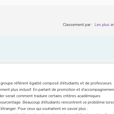
Classement par :
Les plus a
un groupe référent égalité composé d’étudiants et de professeurs
nement plus inclusif. En parlant de promotion et d’accompagneme
rder serait comment traduire certains critères académiques
ourcentage. Beaucoup d’étudiants rencontrent ce problème lorsq
tranger. Pour ceux qui souhaitent en savoir plus :