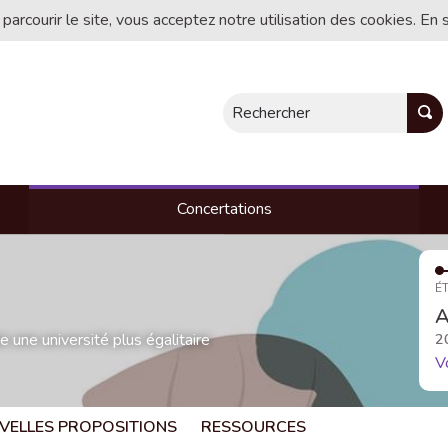
 parcourir le site, vous acceptez notre utilisation des cookies. En 
Rechercher
Concertations
ÉT
A
une université plus égalitaire
2
V
VELLES PROPOSITIONS
RESSOURCES