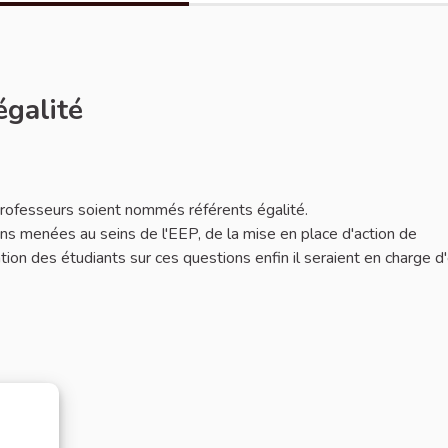
égalité
 professeurs soient nommés référents égalité.
ions menées au seins de l'EEP, de la mise en place d'action de
mation des étudiants sur ces questions enfin il seraient en charge d'