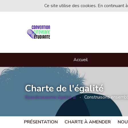
Ce site utilise des cookies. En continuant à
Accueil
Charte de l'égalité
#pasdesexisme égalité
Construisons ensemble 
(Lien externe)
PRÉSENTATION
CHARTE À AMENDER
NOU