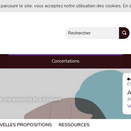
 parcourir le site, vous acceptez notre utilisation des cookies. En 
Rechercher
Concertations
ÉT
A
une université plus égalitaire
2
V
VELLES PROPOSITIONS
RESSOURCES