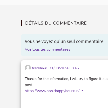
DÉTAILS DU COMMENTAIRE
Vous ne voyez qu'un seul commentaire
Voir tous les commentaires
frankhour
31/08/2024 08:46
Thanks for the information, I will try to figure it
post.
https://www.sonichappyhour.run/
(Lien externe)