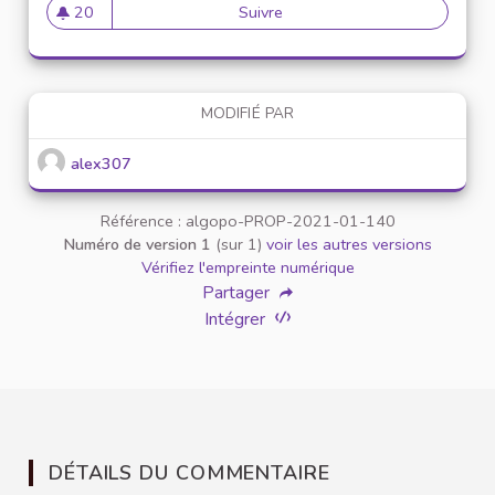
20
Suivre
Mise en place de référents ég
20 abonnés
MODIFIÉ PAR
alex307
Référence : algopo-PROP-2021-01-140
Numéro de version 1
(sur 1)
voir les autres versions
Vérifiez l'empreinte numérique
Partager
Intégrer
DÉTAILS DU COMMENTAIRE