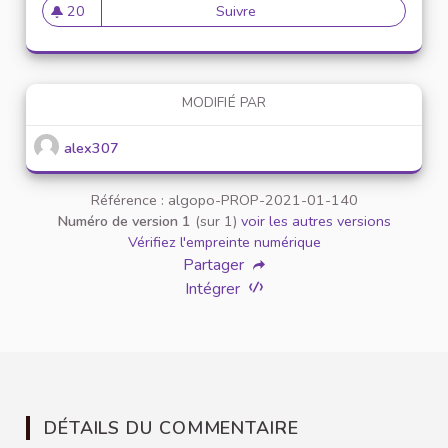
20
Suivre
Mise en place de référents ég
20 abonnés
MODIFIÉ PAR
alex307
Référence : algopo-PROP-2021-01-140
Numéro de version 1
(sur 1)
voir les autres versions
Vérifiez l'empreinte numérique
Partager
Intégrer
DÉTAILS DU COMMENTAIRE