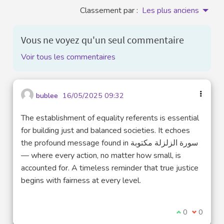
Classement par :
Les plus anciens
Vous ne voyez qu'un seul commentaire
Voir tous les commentaires
bublee
16/05/2025 09:32
The establishment of equality referents is essential
for building just and balanced societies. It echoes
the profound message found in سورة الزلزلة مكتوبة
— where every action, no matter how small, is
accounted for. A timeless reminder that true justice
begins with fairness at every level.
Je suis d'acco
0
Je ne sui
0