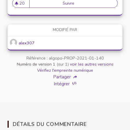
20
Suivre
Mise en place de référents ég
20 abonnés
MODIFIÉ PAR
alex307
Référence : algopo-PROP-2021-01-140
Numéro de version 1
(sur 1)
voir les autres versions
Vérifiez l'empreinte numérique
Partager
Intégrer
DÉTAILS DU COMMENTAIRE