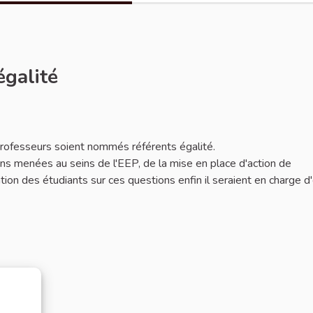
égalité
 professeurs soient nommés référents égalité.
ions menées au seins de l'EEP, de la mise en place d'action de
mation des étudiants sur ces questions enfin il seraient en charge d'