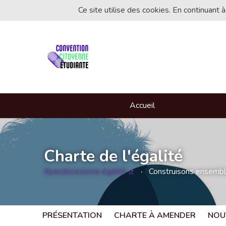
Ce site utilise des cookies. En continuant à
Accueil
Charte de l'égalité
#pasdesexisme égalité
Construisons ensemble 
(Lien externe)
PRÉSENTATION
CHARTE À AMENDER
NOU