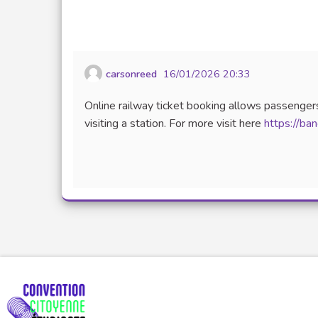
carsonreed
16/01/2026 20:33
Online railway ticket booking allows passengers
visiting a station. For more visit here
https://ba