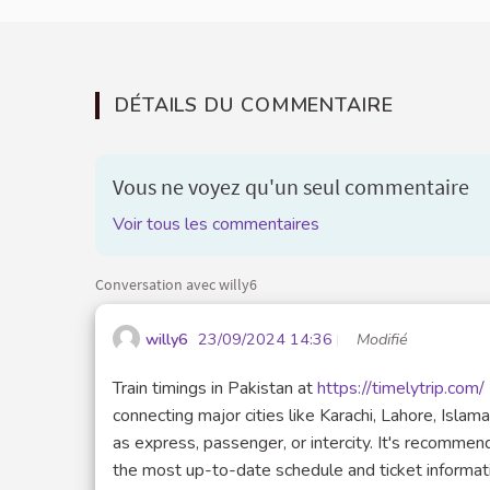
DÉTAILS DU COMMENTAIRE
Vous ne voyez qu'un seul commentaire
Voir tous les commentaires
Conversation avec willy6
willy6
23/09/2024 14:36
Modifié
Train timings in Pakistan at
https://timelytrip.com/
connecting major cities like Karachi, Lahore, Isla
as express, passenger, or intercity. It's recommen
the most up-to-date schedule and ticket informat