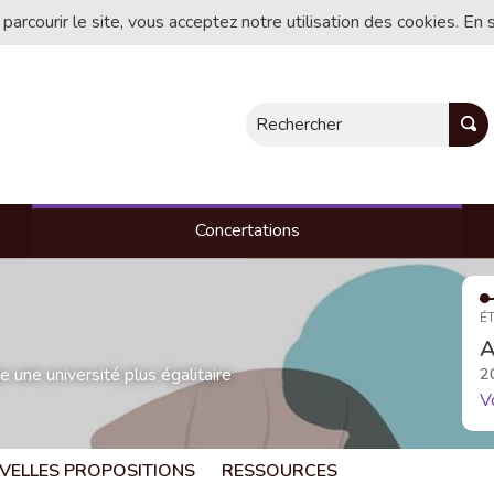
 parcourir le site, vous acceptez notre utilisation des cookies. En 
Rechercher
Concertations
ÉT
A
une université plus égalitaire
2
V
VELLES PROPOSITIONS
RESSOURCES