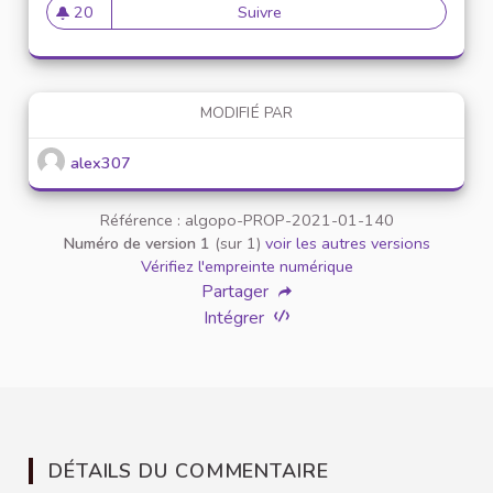
20
Suivre
Mise en place de référents ég
20 abonnés
MODIFIÉ PAR
alex307
Référence : algopo-PROP-2021-01-140
Numéro de version 1
(sur 1)
voir les autres versions
Vérifiez l'empreinte numérique
Partager
Intégrer
DÉTAILS DU COMMENTAIRE