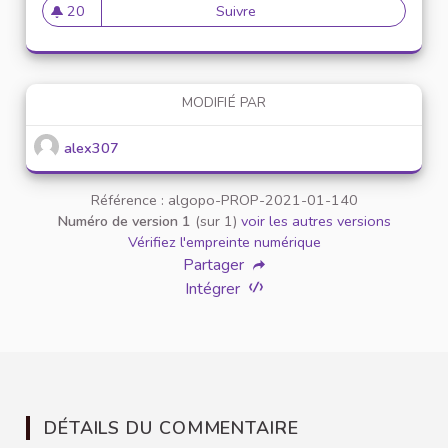
20
Suivre
Mise en place de référents ég
20 abonnés
MODIFIÉ PAR
alex307
Référence : algopo-PROP-2021-01-140
Numéro de version 1
(sur 1)
voir les autres versions
Vérifiez l'empreinte numérique
Partager
Intégrer
DÉTAILS DU COMMENTAIRE