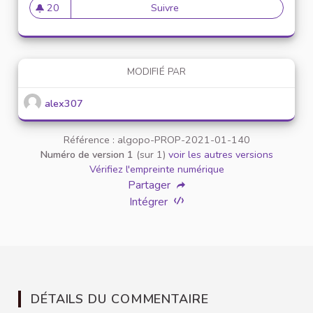
20
Suivre
Mise en place de référents ég
20 abonnés
MODIFIÉ PAR
alex307
Référence : algopo-PROP-2021-01-140
Numéro de version 1
(sur 1)
voir les autres versions
Vérifiez l'empreinte numérique
Partager
Intégrer
DÉTAILS DU COMMENTAIRE