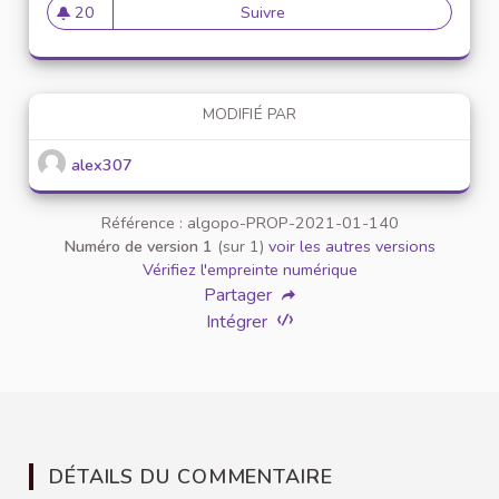
20
Suivre
Mise en place de référents ég
20 abonnés
MODIFIÉ PAR
alex307
Référence : algopo-PROP-2021-01-140
Numéro de version 1
(sur 1)
voir les autres versions
Vérifiez l'empreinte numérique
Partager
Intégrer
DÉTAILS DU COMMENTAIRE