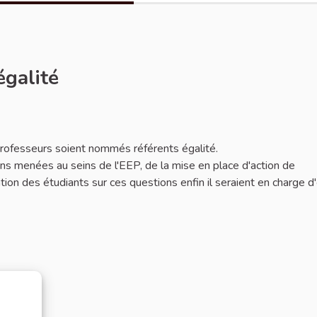
égalité
 professeurs soient nommés référents égalité.
ions menées au seins de l'EEP, de la mise en place d'action de
mation des étudiants sur ces questions enfin il seraient en charge d'