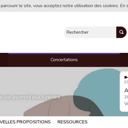
 parcourir le site, vous acceptez notre utilisation des cookies. En 
Rechercher
Concertations
ÉT
A
une université plus égalitaire
2
V
VELLES PROPOSITIONS
RESSOURCES