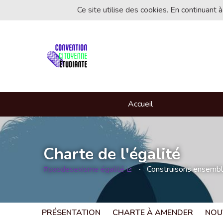
Ce site utilise des cookies. En continuant à
Accueil
Charte de l'égalité
#pasdesexisme égalité
Construisons ensemble 
(Lien externe)
PRÉSENTATION
CHARTE À AMENDER
NOU