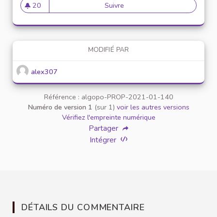
20
Suivre
Mise en place de référents ég
20 abonnés
MODIFIÉ PAR
alex307
Référence : algopo-PROP-2021-01-140
Numéro de version 1
(sur 1)
voir les autres versions
Vérifiez l'empreinte numérique
Partager
Intégrer
DÉTAILS DU COMMENTAIRE