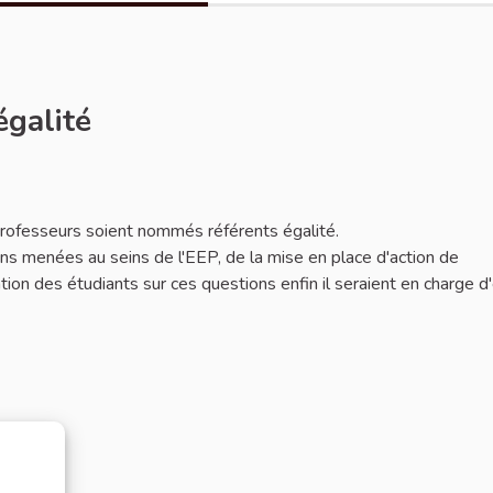
égalité
 professeurs soient nommés référents égalité.
ions menées au seins de l'EEP, de la mise en place d'action de
mation des étudiants sur ces questions enfin il seraient en charge d'