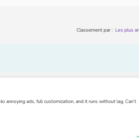
Classement par :
Les plus a
annoying ads, full customization, and it runs without lag. Can’t
J