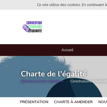
Ce site utilise des cookies. En continuant à
Accueil
Charte de l'égalité
#pasdesexisme égalité
Construisons ensemble 
(Lien externe)
PRÉSENTATION
CHARTE À AMENDER
NOU