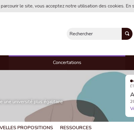
 parcourir le site, vous acceptez notre utilisation des cookies. En 
Rechercher
Concertations
ÉT
A
une université plus égalitaire
2
V
VELLES PROPOSITIONS
RESSOURCES