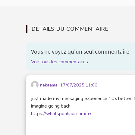
DÉTAILS DU COMMENTAIRE
Vous ne voyez qu'un seul commentaire
Voir tous les commentaires
nekaama
17/07/2025 11:06
just made my messaging experience 10x better. No 
imagine going back.
https://whatspdahabi.com/
(Lien externe)