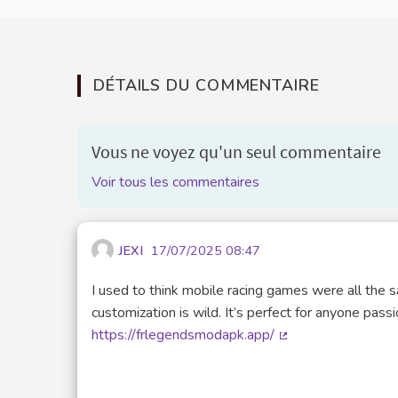
DÉTAILS DU COMMENTAIRE
Vous ne voyez qu'un seul commentaire
Voir tous les commentaires
JEXI
17/07/2025 08:47
I used to think mobile racing games were all the sam
customization is wild. It’s perfect for anyone pas
https://frlegendsmodapk.app/
(Lien externe)