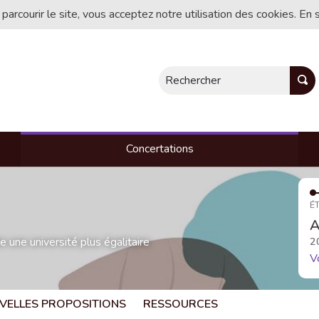
 parcourir le site, vous acceptez notre utilisation des cookies. En 
Rechercher
Concertations
ÉT
A
une université plus égalitaire
2
V
VELLES PROPOSITIONS
RESSOURCES