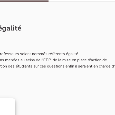
égalité
 professeurs soient nommés référents égalité.
ions menées au seins de l'EEP, de la mise en place d'action de
mation des étudiants sur ces questions enfin il seraient en charge d'