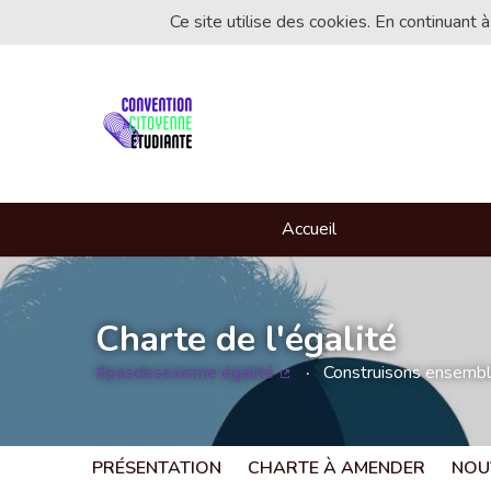
Ce site utilise des cookies. En continuant à
Accueil
Charte de l'égalité
#pasdesexisme égalité
Construisons ensemble 
(Lien externe)
PRÉSENTATION
CHARTE À AMENDER
NOU