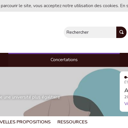
 parcourir le site, vous acceptez notre utilisation des cookies. En 
Rechercher
Concertations
ÉT
A
une université plus égalitaire
2
V
VELLES PROPOSITIONS
RESSOURCES