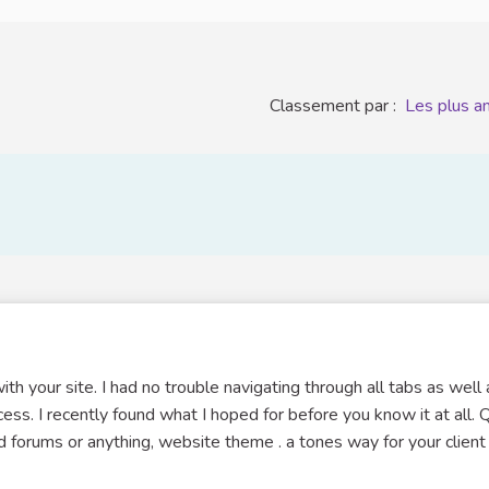
Classement par :
Les plus a
th your site. I had no trouble navigating through all tabs as well 
ess. I recently found what I hoped for before you know it at all. 
dd forums or anything, website theme . a tones way for your client