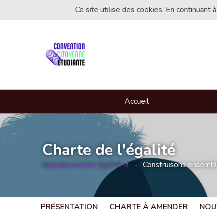
Ce site utilise des cookies. En continuant à
Accueil
Charte de l'égalité
#pasdesexisme égalité
Construisons ensemble 
(Lien externe)
PRÉSENTATION
CHARTE À AMENDER
NOU