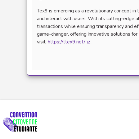
Tex9 is emerging as a revolutionary concept in 
and interact with users. With its cutting-edge 
transactions while ensuring transparency and eff
game-changer, offering innovative solutions for
visit:
https://ttex9.net/
.
(Lien externe)