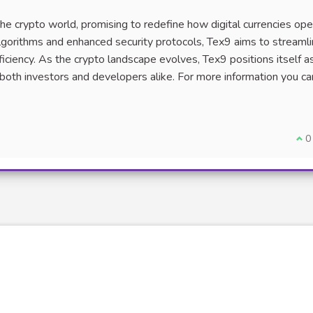
the crypto world, promising to redefine how digital currencies op
algorithms and enhanced security protocols, Tex9 aims to streaml
iciency. As the crypto landscape evolves, Tex9 positions itself a
 both investors and developers alike. For more information you ca
Je 
0