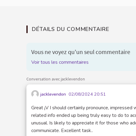
DÉTAILS DU COMMENTAIRE
Vous ne voyez qu'un seul commentaire
Voir tous les commentaires
Conversation avec jacklevendon
jacklevendon
02/08/2024 20:51
Great ¡V I should certainly pronounce, impressed wi
related info ended up being truly easy to do to acc
unusual. Is likely to appreciate it for those who a
communicate. Excellent task..