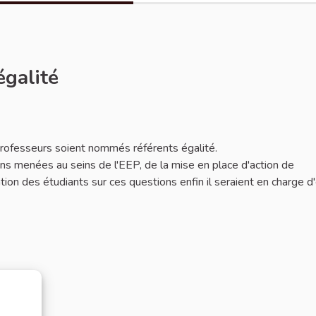
égalité
 professeurs soient nommés référents égalité.
ions menées au seins de l'EEP, de la mise en place d'action de
mation des étudiants sur ces questions enfin il seraient en charge d'