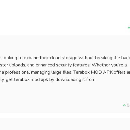
J
 looking to expand their cloud storage without breaking the bank
aster uploads, and enhanced security features. Whether you're a
 a professional managing large files, Terabox MOD APK offers a
tly. get terabox mod apk by downloading it from
Je 
0