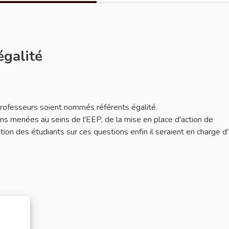
égalité
 professeurs soient nommés référents égalité.
ions menées au seins de l'EEP, de la mise en place d'action de
mation des étudiants sur ces questions enfin il seraient en charge d'