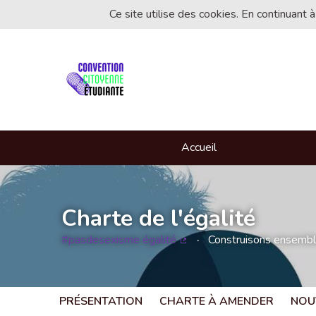
Ce site utilise des cookies. En continuant à
Accueil
Charte de l'égalité
#pasdesexisme égalité
Construisons ensemble 
(Lien externe)
PRÉSENTATION
CHARTE À AMENDER
NOU