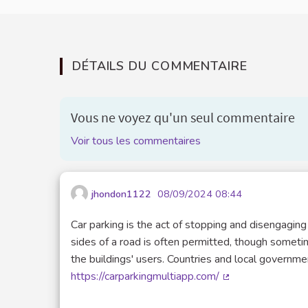
DÉTAILS DU COMMENTAIRE
Vous ne voyez qu'un seul commentaire
Voir tous les commentaires
jhondon1122
08/09/2024 08:44
Car parking is the act of stopping and disengaging
sides of a road is often permitted, though sometime
the buildings' users. Countries and local governme
https://carparkingmultiapp.com/
(Lien externe)