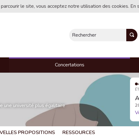
 parcourir le site, vous acceptez notre utilisation des cookies. En 
Rechercher
Concertations
ÉT
A
une université plus égalitaire
2
V
VELLES PROPOSITIONS
RESSOURCES