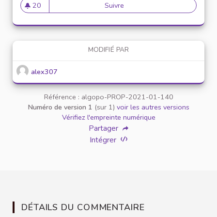
20
Suivre
Mise en place de référents ég
20 abonnés
MODIFIÉ PAR
alex307
Référence : algopo-PROP-2021-01-140
Numéro de version 1
(sur 1)
voir les autres versions
Vérifiez l'empreinte numérique
Partager
Intégrer
DÉTAILS DU COMMENTAIRE