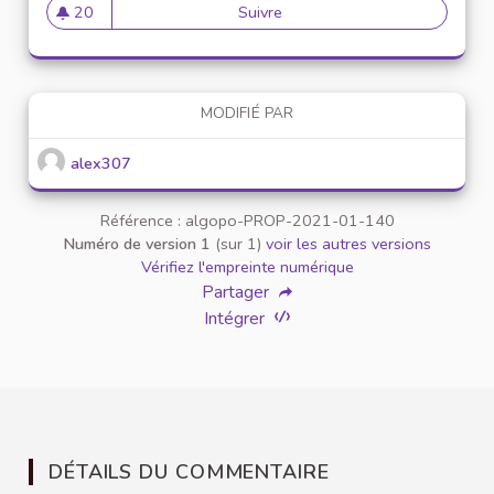
20
Suivre
Mise en place de référents ég
20 abonnés
MODIFIÉ PAR
alex307
Référence : algopo-PROP-2021-01-140
Numéro de version 1
(sur 1)
voir les autres versions
Vérifiez l'empreinte numérique
Partager
Intégrer
DÉTAILS DU COMMENTAIRE