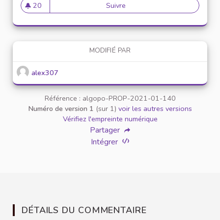
20
Suivre
Mise en place de référents ég
20 abonnés
MODIFIÉ PAR
alex307
Référence : algopo-PROP-2021-01-140
Numéro de version 1
(sur 1)
voir les autres versions
Vérifiez l'empreinte numérique
Partager
Intégrer
DÉTAILS DU COMMENTAIRE