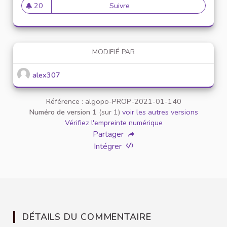
20
Suivre
Mise en place de référents ég
20 abonnés
MODIFIÉ PAR
alex307
Référence : algopo-PROP-2021-01-140
Numéro de version 1
(sur 1)
voir les autres versions
Vérifiez l'empreinte numérique
Partager
Intégrer
DÉTAILS DU COMMENTAIRE