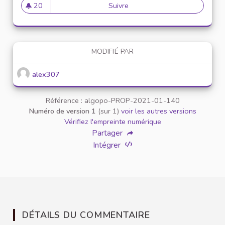
20
Suivre
Mise en place de référents ég
20 abonnés
MODIFIÉ PAR
alex307
Référence : algopo-PROP-2021-01-140
Numéro de version 1
(sur 1)
voir les autres versions
Vérifiez l'empreinte numérique
Partager
Intégrer
DÉTAILS DU COMMENTAIRE