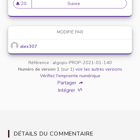
20
Suivre
Mise en place de référents ég
20 abonnés
MODIFIÉ PAR
alex307
Référence : algopo-PROP-2021-01-140
Numéro de version 1
(sur 1)
voir les autres versions
Vérifiez l'empreinte numérique
Partager
Intégrer
DÉTAILS DU COMMENTAIRE