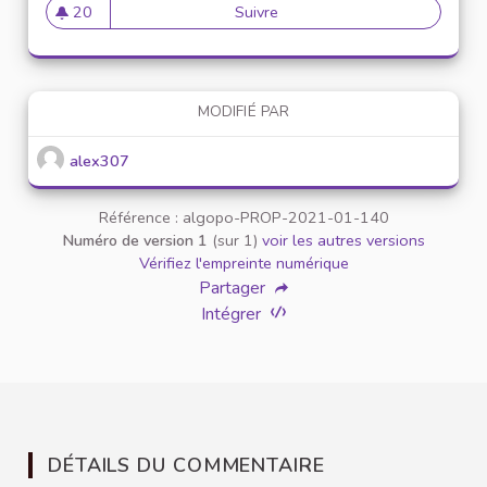
20
Suivre
Mise en place de référents ég
20 abonnés
MODIFIÉ PAR
alex307
Référence : algopo-PROP-2021-01-140
Numéro de version 1
(sur 1)
voir les autres versions
Vérifiez l'empreinte numérique
Partager
Intégrer
DÉTAILS DU COMMENTAIRE