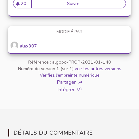
20
Suivre
Mise en place de référents ég
20 abonnés
MODIFIÉ PAR
alex307
Référence : algopo-PROP-2021-01-140
Numéro de version 1
(sur 1)
voir les autres versions
Vérifiez l'empreinte numérique
Partager
Intégrer
DÉTAILS DU COMMENTAIRE