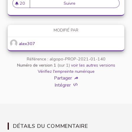
20
Suivre
Mise en place de référents ég
20 abonnés
MODIFIÉ PAR
alex307
Référence : algopo-PROP-2021-01-140
Numéro de version 1
(sur 1)
voir les autres versions
Vérifiez l'empreinte numérique
Partager
Intégrer
DÉTAILS DU COMMENTAIRE