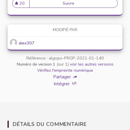
20
Suivre
Mise en place de référents ég
20 abonnés
MODIFIÉ PAR
alex307
Référence : algopo-PROP-2021-01-140
Numéro de version 1
(sur 1)
voir les autres versions
Vérifiez l'empreinte numérique
Partager
Intégrer
DÉTAILS DU COMMENTAIRE