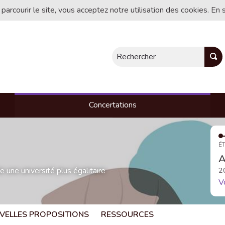
 parcourir le site, vous acceptez notre utilisation des cookies. En 
Rechercher
Concertations
ÉT
A
une université plus égalitaire
2
V
VELLES PROPOSITIONS
RESSOURCES