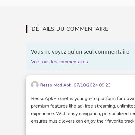
DÉTAILS DU COMMENTAIRE
Vous ne voyez qu'un seul commentaire
Voir tous les commentaires
Resso Mod Apk
07/10/2024 09:23
RessoApkPro.net is your go-to platform for down
premium features like ad-free streaming, unlimited
experience. With easy navigation, personalized r
ensures music lovers can enjoy their favorite track