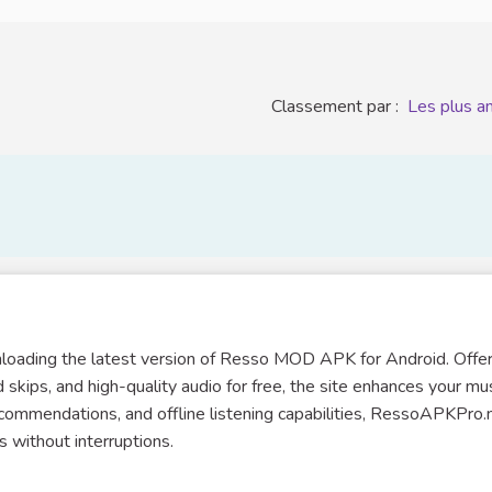
Classement par :
Les plus a
loading the latest version of Resso MOD APK for Android. Offer
 skips, and high-quality audio for free, the site enhances your mu
ecommendations, and offline listening capabilities, RessoAPKPro.
s without interruptions.