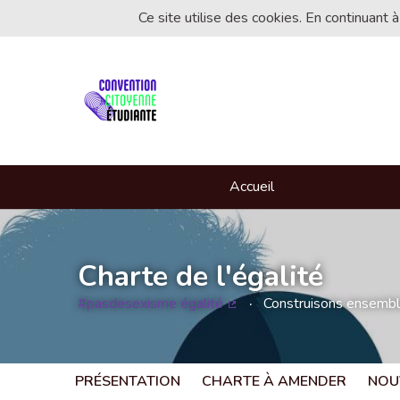
Ce site utilise des cookies. En continuant à
Accueil
Charte de l'égalité
#pasdesexisme égalité
Construisons ensemble 
(Lien externe)
PRÉSENTATION
CHARTE À AMENDER
NOU