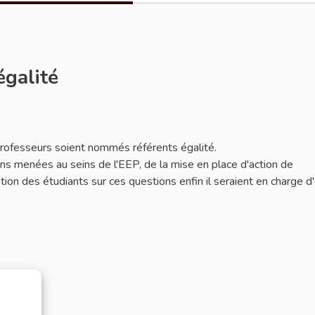
égalité
 professeurs soient nommés référents égalité.
ions menées au seins de l'EEP, de la mise en place d'action de
mation des étudiants sur ces questions enfin il seraient en charge d'