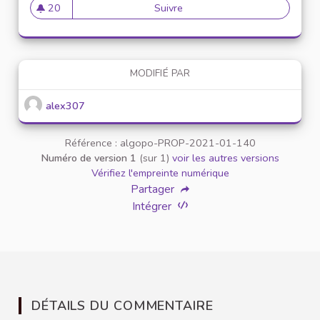
20
Suivre
Mise en place de référents ég
20 abonnés
MODIFIÉ PAR
alex307
Référence : algopo-PROP-2021-01-140
Numéro de version 1
(sur 1)
voir les autres versions
Vérifiez l'empreinte numérique
Partager
Intégrer
DÉTAILS DU COMMENTAIRE