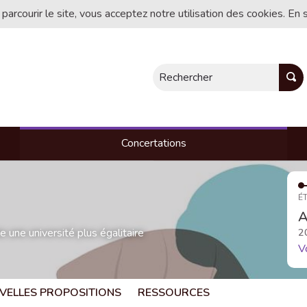
 parcourir le site, vous acceptez notre utilisation des cookies. En 
Rechercher
Concertations
ÉT
A
une université plus égalitaire
2
V
VELLES PROPOSITIONS
RESSOURCES