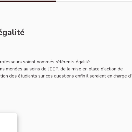
égalité
 professeurs soient nommés référents égalité.
ions menées au seins de l'EEP, de la mise en place d'action de
mation des étudiants sur ces questions enfin il seraient en charge d'