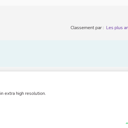
Classement par :
Les plus a
in extra high resolution.
J