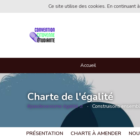
Ce site utilise des cookies. En continuant à
Accueil
Charte de l'égalité
#pasdesexisme égalité
Construisons ensemble 
(Lien externe)
PRÉSENTATION
CHARTE À AMENDER
NOU