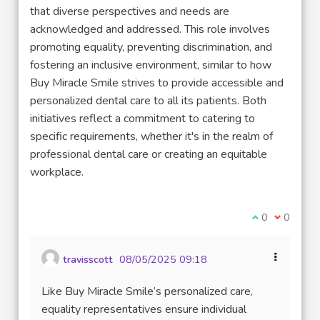
that diverse perspectives and needs are
acknowledged and addressed. This role involves
promoting equality, preventing discrimination, and
fostering an inclusive environment, similar to how
Buy Miracle Smile strives to provide accessible and
personalized dental care to all its patients. Both
initiatives reflect a commitment to catering to
specific requirements, whether it's in the realm of
professional dental care or creating an equitable
workplace.
Je suis d'acco
0
Je ne sui
0
travisscott
08/05/2025 09:18
Like Buy Miracle Smile’s personalized care,
equality representatives ensure individual