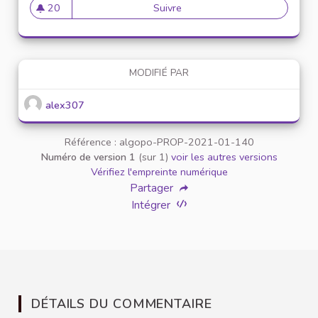
20
Suivre
Mise en place de référents ég
20 abonnés
MODIFIÉ PAR
alex307
Référence : algopo-PROP-2021-01-140
Numéro de version 1
(sur 1)
voir les autres versions
Vérifiez l'empreinte numérique
Partager
Intégrer
DÉTAILS DU COMMENTAIRE