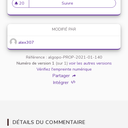
20
Suivre
Mise en place de référents ég
20 abonnés
MODIFIÉ PAR
alex307
Référence : algopo-PROP-2021-01-140
Numéro de version 1
(sur 1)
voir les autres versions
Vérifiez l'empreinte numérique
Partager
Intégrer
DÉTAILS DU COMMENTAIRE