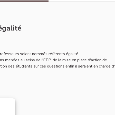
égalité
 professeurs soient nommés référents égalité.
ions menées au seins de l'EEP, de la mise en place d'action de
mation des étudiants sur ces questions enfin il seraient en charge d'