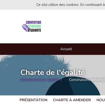
Ce site utilise des cookies. En continuant à
Accueil
Charte de l'égalité
#pasdesexisme égalité
Construisons ensemble 
(Lien externe)
PRÉSENTATION
CHARTE À AMENDER
NOU