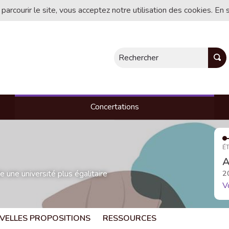
 parcourir le site, vous acceptez notre utilisation des cookies. En 
Rechercher
Concertations
ÉT
A
une université plus égalitaire
2
V
VELLES PROPOSITIONS
RESSOURCES