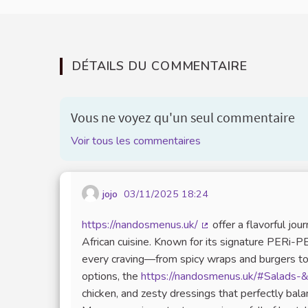
DÉTAILS DU COMMENTAIRE
Vous ne voyez qu'un seul commentaire
Voir tous les commentaires
jojo
03/11/2025 18:24
https://nandosmenus.uk/
offer a flavorful jo
(Lien externe)
African cuisine. Known for its signature PERi-PE
every craving—from spicy wraps and burgers to
options, the
https://nandosmenus.uk/#Salads-
chicken, and zesty dressings that perfectly balan