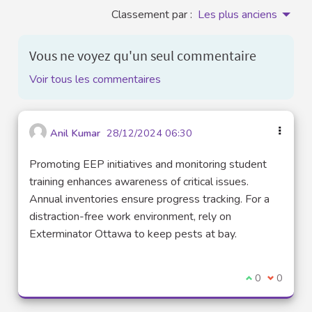
Classement par :
Les plus anciens
Vous ne voyez qu'un seul commentaire
Voir tous les commentaires
Anil Kumar
28/12/2024 06:30
Promoting EEP initiatives and monitoring student
training enhances awareness of critical issues.
Annual inventories ensure progress tracking. For a
distraction-free work environment, rely on
Exterminator Ottawa to keep pests at bay.
Je suis d'acco
0
Je ne sui
0