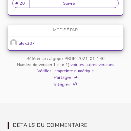
20
Suivre
Mise en place de référents ég
20 abonnés
MODIFIÉ PAR
alex307
Référence : algopo-PROP-2021-01-140
Numéro de version 1
(sur 1)
voir les autres versions
Vérifiez l'empreinte numérique
Partager
Intégrer
DÉTAILS DU COMMENTAIRE