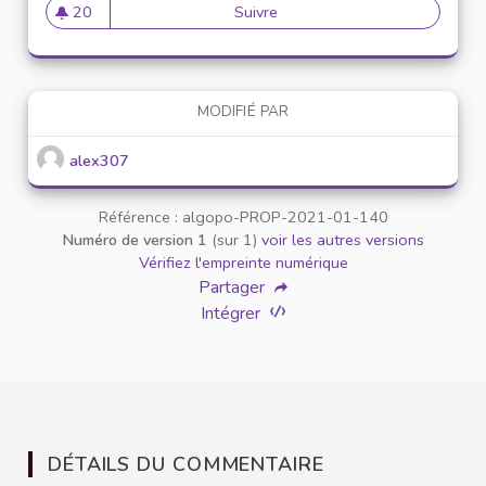
20
Suivre
Mise en place de référents ég
20 abonnés
MODIFIÉ PAR
alex307
Référence : algopo-PROP-2021-01-140
Numéro de version 1
(sur 1)
voir les autres versions
Vérifiez l'empreinte numérique
Partager
Intégrer
DÉTAILS DU COMMENTAIRE