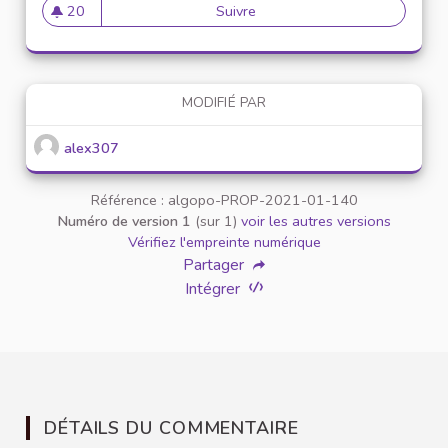
20
Suivre
Mise en place de référents ég
20 abonnés
MODIFIÉ PAR
alex307
Référence : algopo-PROP-2021-01-140
Numéro de version 1
(sur 1)
voir les autres versions
Vérifiez l'empreinte numérique
Partager
Intégrer
DÉTAILS DU COMMENTAIRE