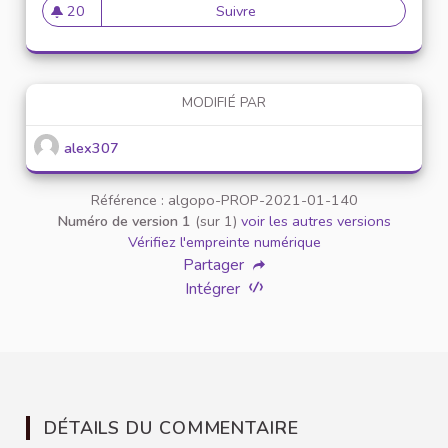
20
Suivre
Mise en place de référents ég
20 abonnés
MODIFIÉ PAR
alex307
Référence : algopo-PROP-2021-01-140
Numéro de version 1
(sur 1)
voir les autres versions
Vérifiez l'empreinte numérique
Partager
Intégrer
DÉTAILS DU COMMENTAIRE