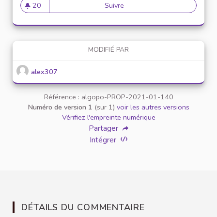
20
Suivre
Mise en place de référents ég
20 abonnés
MODIFIÉ PAR
alex307
Référence : algopo-PROP-2021-01-140
Numéro de version 1
(sur 1)
voir les autres versions
Vérifiez l'empreinte numérique
Partager
Intégrer
DÉTAILS DU COMMENTAIRE