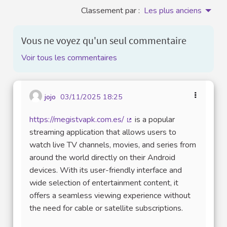
Classement par :
Les plus anciens
Vous ne voyez qu'un seul commentaire
Voir tous les commentaires
jojo
03/11/2025 18:25
https://megistvapk.com.es/
is a popular
(Lien externe)
streaming application that allows users to
watch live TV channels, movies, and series from
around the world directly on their Android
devices. With its user-friendly interface and
wide selection of entertainment content, it
offers a seamless viewing experience without
the need for cable or satellite subscriptions.