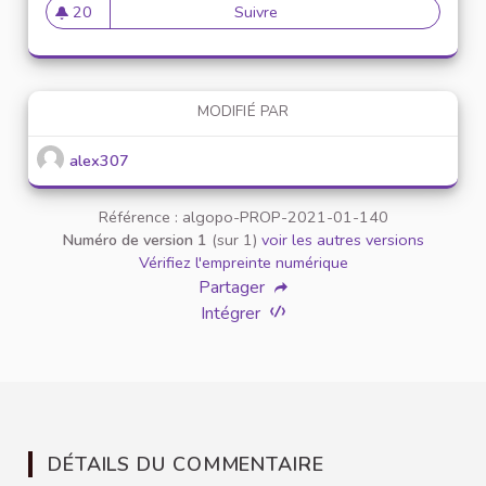
20
Suivre
Mise en place de référents ég
20 abonnés
MODIFIÉ PAR
alex307
Référence : algopo-PROP-2021-01-140
Numéro de version 1
(sur 1)
voir les autres versions
Vérifiez l'empreinte numérique
Partager
Intégrer
DÉTAILS DU COMMENTAIRE